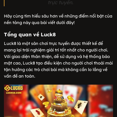
trực tuyến.
Hãy cùng tìm hiểu sâu hơn về những điểm nổi bật của
nền tảng này qua bài viết dưới đây!
Tổng quan về Luck8
Luck8 là một sân chơi trực tuyến được thiết kế để
mang lại trải nghiệm giải trí tốt nhất cho người chơi.
Với giao diện thân thiện, dễ sử dụng và hệ thống bảo
mật cao, Luck8 tạo điều kiện cho người chơi thoải mái
tận hưởng các trò chơi bài mà không cần lo lắng về
vấn đề an toàn.