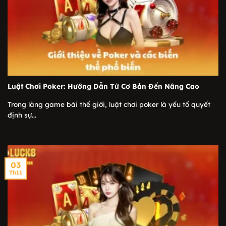
Luật Chơi Poker: Hướng Dẫn Từ Cơ Bản Đến Nâng Cao
Trong làng game bài thế giới, luật chơi poker là yếu tố quyết
định sự...
03
Th11