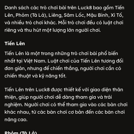
Danh sách các trò chơi bài trên Luck8 bao gồm Tiến
Lên, Phỏm (Tá Lả), Liêng, Sâm Lốc, Mậu Binh, Xì Tố,
và nhiều trò chơi khác. Mỗi trò chơi đều có luật chơi
riêng và thu hút một lượng lớn người chơi.
Tiến Lên
Tiến Lên là một trong những trò chơi bài phổ biến
nhất tại Việt Nam. Luật chơi của Tiến Lên tương đối
đơn giản, nhưng để chiến thắng, người chơi cần có
chiến thuật và kỹ năng tốt.
Tiến Lên trên Luck8 được thiết kế với giao diện thân
thiện, giúp người chơi dễ dàng tham gia và trải
nghiệm. Người chơi có thể tham gia vào các bàn chơi
khác nhau, từ các bàn chơi cơ bản đến các bàn chơi
nâng cao.
Phỏm (Tá Lả)