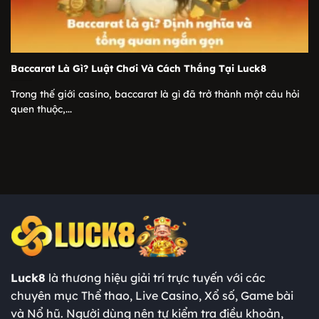
Baccarat Là Gì? Luật Chơi Và Cách Thắng Tại Luck8
Trong thế giới casino, baccarat là gì đã trở thành một câu hỏi
quen thuộc,...
Luck8
là thương hiệu giải trí trực tuyến với các
chuyên mục Thể thao, Live Casino, Xổ số, Game bài
và Nổ hũ. Người dùng nên tự kiểm tra điều khoản,