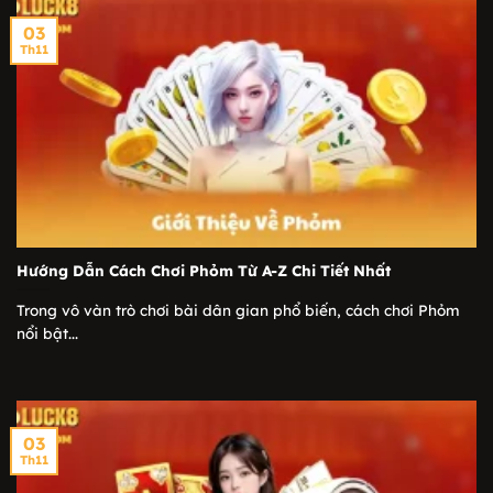
03
Th11
Hướng Dẫn Cách Chơi Phỏm Từ A-Z Chi Tiết Nhất
Trong vô vàn trò chơi bài dân gian phổ biến, cách chơi Phỏm
nổi bật...
03
Th11