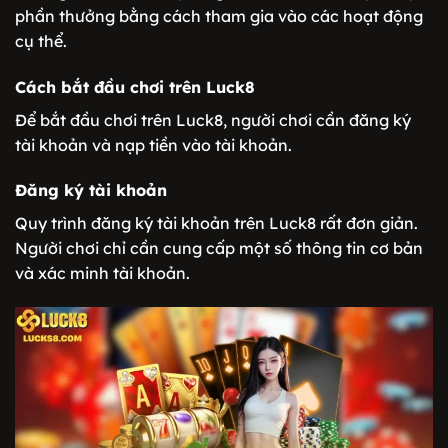
phần thưởng bằng cách tham gia vào các hoạt động
cụ thể.
Cách bắt đầu chơi trên Luck8
Để bắt đầu chơi trên Luck8, người chơi cần đăng ký
tài khoản và nạp tiền vào tài khoản.
Đăng ký tài khoản
Quy trình đăng ký tài khoản trên Luck8 rất đơn giản.
Người chơi chỉ cần cung cấp một số thông tin cơ bản
và xác minh tài khoản.