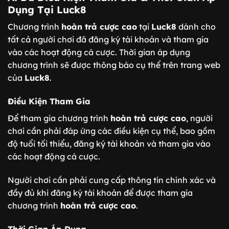
Dụng Tại Luck8
Chương trình
hoàn trả cược cao
tại
Luck8
dành cho
tất cả người chơi đã đăng ký tài khoản và tham gia
vào các hoạt động cá cược. Thời gian áp dụng
chương trình sẽ được thông báo cụ thể trên trang web
của
Luck8
.
Điều Kiện Tham Gia
Để tham gia chương trình
hoàn trả cược cao
, người
chơi cần phải đáp ứng các điều kiện cụ thể, bao gồm
độ tuổi tối thiểu, đăng ký tài khoản và tham gia vào
các hoạt động cá cược.
Người chơi cần phải cung cấp thông tin chính xác và
đầy đủ khi đăng ký tài khoản để được tham gia
chương trình
hoàn trả cược cao
.
Thời Gian Áp Dụng