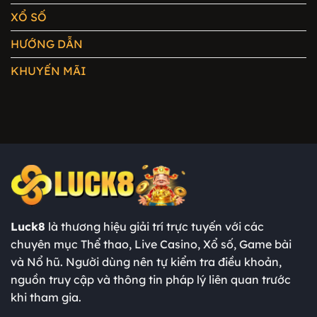
XỔ SỐ
HƯỚNG DẪN
KHUYẾN MÃI
Luck8
là thương hiệu giải trí trực tuyến với các
chuyên mục Thể thao, Live Casino, Xổ số, Game bài
và Nổ hũ. Người dùng nên tự kiểm tra điều khoản,
nguồn truy cập và thông tin pháp lý liên quan trước
khi tham gia.