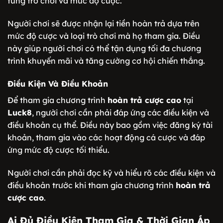
từng trò chơi và mức độ cược.
Người chơi sẽ được nhận lại tiền hoàn trả dựa trên
mức độ cược và loại trò chơi mà họ tham gia. Điều
này giúp người chơi có thể tận dụng tối đa chương
trình khuyến mãi và tăng cường cơ hội chiến thắng.
Điều Kiện Và Điều Khoản
Để tham gia chương trình
hoàn trả cược cao
tại
Luck8
, người chơi cần phải đáp ứng các điều kiện và
điều khoản cụ thể. Điều này bao gồm việc đăng ký tài
khoản, tham gia vào các hoạt động cá cược và đáp
ứng mức độ cược tối thiểu.
Người chơi cần phải đọc kỹ và hiểu rõ các điều kiện và
điều khoản trước khi tham gia chương trình
hoàn trả
cược cao
.
Ai Đủ Điều Kiện Tham Gia & Thời Gian Áp