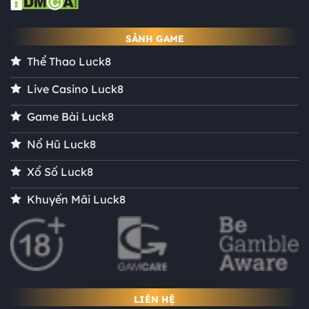
SẢNH GAME
Thể Thao Luck8
Live Casino Luck8
Game Bài Luck8
Nổ Hũ Luck8
Xổ Số Luck8
Khuyến Mãi Luck8
LIÊN HỆ