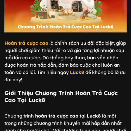
Hoàn trả cược cao
là chính sách ưu đãi đặc biệt, giúp
người chơi giảm thiểu rủi ro và gia tăng lợi nhuận sau
mỗi lần cá cược. Dù thắng hay thua, bạn vẫn nhận
được hoàn trả hấp dẫn, đảm bảo cuộc chơi luôn an
toàn và có lãi. Tìm hiểu ngay
Luck8
để không bỏ lỡ ưu
đãi này!
Giới Thiệu Chương Trình Hoàn Trả Cược
Cao Tại Luck8
Chương trình
hoàn trả cược cao
tại
Luck8
là một
trong những chương trình khuyến mãi hấp dẫn nhất
dành cho người chơi. Với chương trình này, người chơi