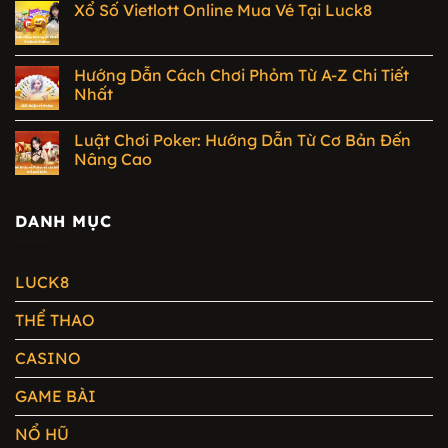
Xổ Số Vietlott Online Mua Vé Tại Luck8
Hướng Dẫn Cách Chơi Phỏm Từ A-Z Chi Tiết
Nhất
Luật Chơi Poker: Hướng Dẫn Từ Cơ Bản Đến
Nâng Cao
DANH MỤC
LUCK8
THỂ THAO
CASINO
GAME BÀI
NỔ HŨ