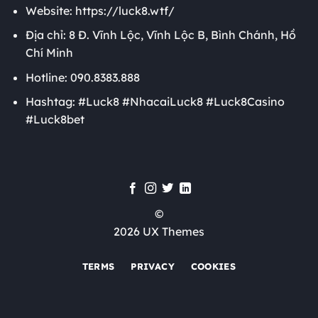
Website:
https://luck8.wtf/
Địa chỉ:
8 Đ. Vĩnh Lộc, Vĩnh Lộc B, Bình Chánh, Hồ
Chí Minh
Hotline:
090.8383.888
Hashtag:
#Luck8 #NhacaiLuck8 #Luck8Casino
#Luck8bet
©
2026 UX Themes
TERMS
PRIVACY
COOKIES