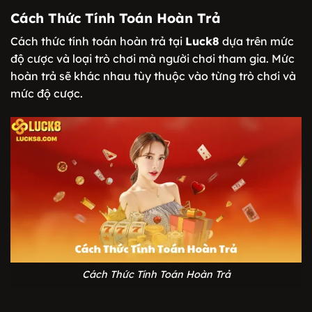
Cách Thức Tính Toán Hoàn Trả
Cách thức tính toán hoàn trả tại
Luck8
dựa trên mức
độ cược và loại trò chơi mà người chơi tham gia. Mức
hoàn trả sẽ khác nhau tùy thuộc vào từng trò chơi và
mức độ cược.
Cách Thức Tính Toán Hoàn Trả