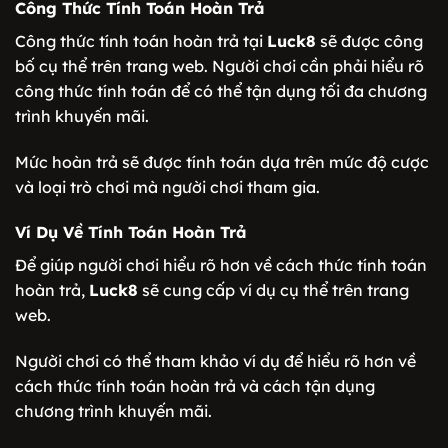
Công Thức Tính Toán Hoàn Trả
Công thức tính toán hoàn trả tại
Luck8
sẽ được công
bố cụ thể trên trang web. Người chơi cần phải hiểu rõ
công thức tính toán để có thể tận dụng tối đa chương
trình khuyến mãi.
Mức hoàn trả sẽ được tính toán dựa trên mức độ cược
và loại trò chơi mà người chơi tham gia.
Ví Dụ Về Tính Toán Hoàn Trả
Để giúp người chơi hiểu rõ hơn về cách thức tính toán
hoàn trả,
Luck8
sẽ cung cấp ví dụ cụ thể trên trang
web.
Người chơi có thể tham khảo ví dụ để hiểu rõ hơn về
cách thức tính toán hoàn trả và cách tận dụng
chương trình khuyến mãi.